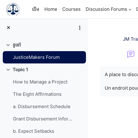
រំលងទៅកាន់មាតិកាមេ
ដើម
Home
Courses
Discussion Forums
JM Tra
ទូទៅ
វេញ
JusticeMakers Forum
តម្រូវការសម្រាប់ការ
Topic 1
វេញ
A place to dis
How to Manage a Project
Un endroit pour
The Eight Affirmations
a. Disbursement Schedule
Grant Disbursement Information
b. Expect Setbacks