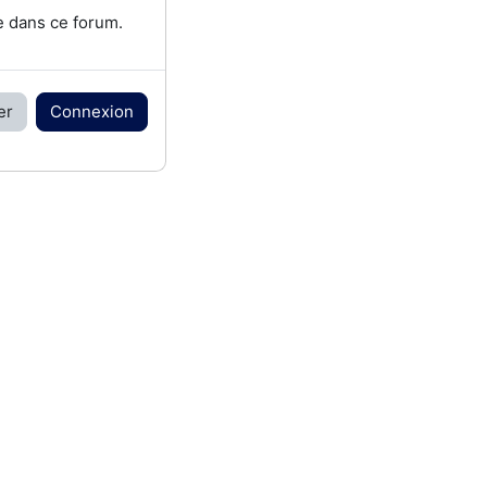
e dans ce forum.
er
Connexion