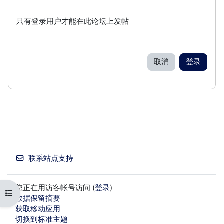
只有登录用户才能在此论坛上发帖
取消
登录
联系站点支持
您正在用访客帐号访问 (
登录
)
打开课程索引
‎数据保留摘要‎
获取移动应用
切换到标准主题