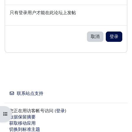
只有登录用户才能在此论坛上发帖
取消
登录
联系站点支持
您正在用访客帐号访问 (
登录
)
打开课程索引
‎数据保留摘要‎
获取移动应用
切换到标准主题