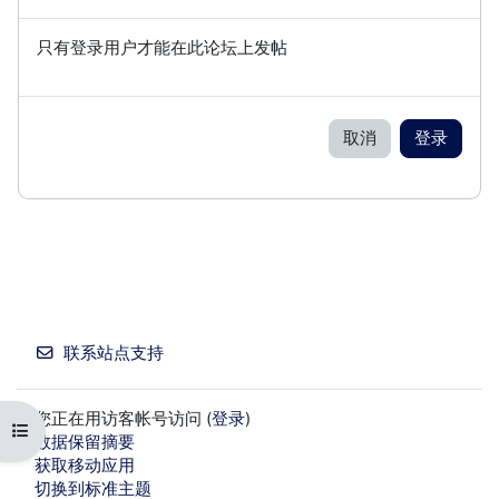
只有登录用户才能在此论坛上发帖
取消
登录
联系站点支持
您正在用访客帐号访问 (
登录
)
打开课程索引
‎数据保留摘要‎
获取移动应用
切换到标准主题