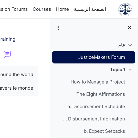
خطى إلى المحتوى الرئيسي
الصفحة الرئيسية
Home
Courses
ssion Forums
raining
عام
طي
JusticeMakers Forum
متطلبات الإكمال
Topic 1
طي
round the world.
How to Manage a Project
ravers le monde.
The Eight Affirmations
a. Disbursement Schedule
Grant Disbursement Information
b. Expect Setbacks