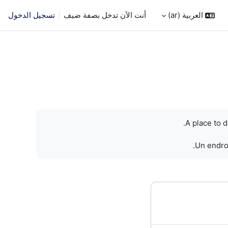
العربية ‎(ar)‎
أنت الآن تدخل بصفة ضيف
تسجيل الدخول
A place to 
Un endroi