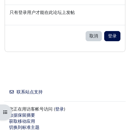
只有登录用户才能在此论坛上发帖
取消
登录
联系站点支持
您正在用访客帐号访问 (
登录
)
打开课程索引
‎数据保留摘要‎
获取移动应用
切换到标准主题