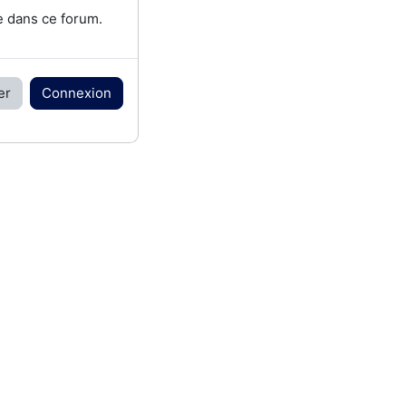
e dans ce forum.
er
Connexion