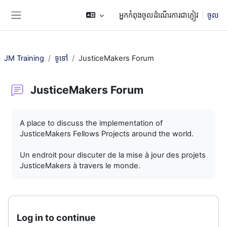
រំលងទៅកាន់មាតិកាមេ
អ្នកកំពុងចូលដំណើរការជាភ្ញៀវ
ចូល
Side panel
JM Training
ទូទៅ
JusticeMakers Forum
JusticeMakers Forum
តម្រូវការសម្រាប់ការបញ្ចប់
A place to discuss the implementation of
JusticeMakers Fellows Projects around the world.
Un endroit pour discuter de la mise à jour des projets
JusticeMakers à travers le monde.
Log in to continue