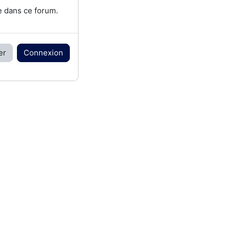
e dans ce forum.
er
Connexion