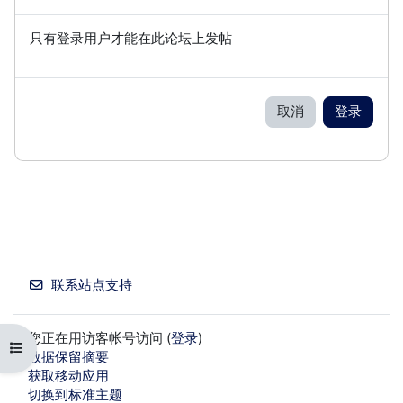
只有登录用户才能在此论坛上发帖
取消
登录
联系站点支持
您正在用访客帐号访问 (
登录
)
打开课程索引
‎数据保留摘要‎
获取移动应用
切换到标准主题