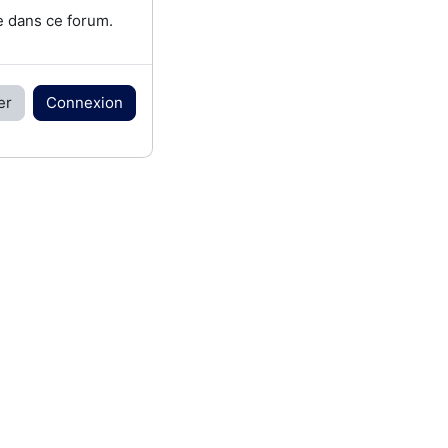
e dans ce forum.
er
Connexion