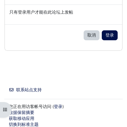
只有登录用户才能在此论坛上发帖
取消
登录
联系站点支持
您正在用访客帐号访问 (
登录
)
打开课程索引
‎数据保留摘要‎
获取移动应用
切换到标准主题