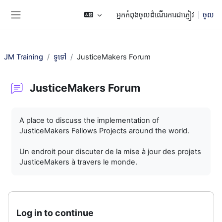
រំលងទៅកាន់មាតិកាមេ
អ្នកកំពុងចូលដំណើរការជាភ្ញៀវ
ចូល
Side panel
JM Training
ទូទៅ
JusticeMakers Forum
JusticeMakers Forum
តម្រូវការសម្រាប់ការបញ្ចប់
A place to discuss the implementation of
JusticeMakers Fellows Projects around the world.
Un endroit pour discuter de la mise à jour des projets
JusticeMakers à travers le monde.
Log in to continue