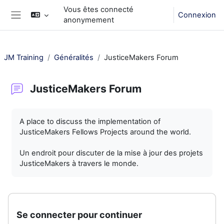
Passer au contenu principal
Vous êtes connecté
Connexion
anonymement
Panneau latéral
JM Training
Généralités
JusticeMakers Forum
JusticeMakers Forum
Conditions d’achèvement
A place to discuss the implementation of
JusticeMakers Fellows Projects around the world.
Un endroit pour discuter de la mise à jour des projets
JusticeMakers à travers le monde.
Se connecter pour continuer