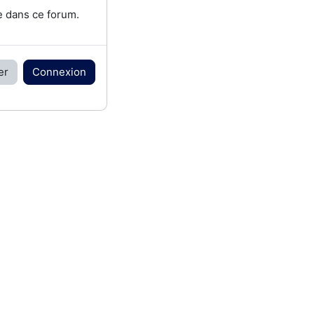
e dans ce forum.
er
Connexion