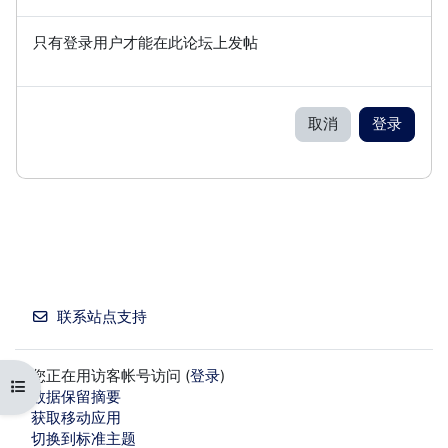
只有登录用户才能在此论坛上发帖
取消
登录
联系站点支持
您正在用访客帐号访问 (
登录
)
打开课程索引
‎数据保留摘要‎
获取移动应用
切换到标准主题