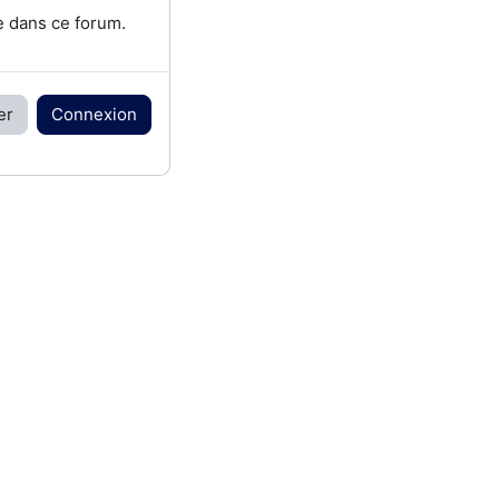
e dans ce forum.
er
Connexion