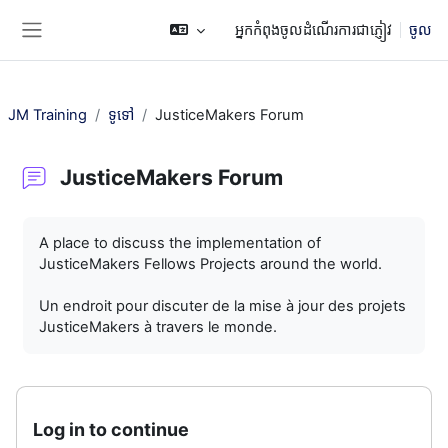
រំលងទៅកាន់មាតិកាមេ
អ្នកកំពុងចូលដំណើរការជាភ្ញៀវ
ចូល
Side panel
JM Training
ទូទៅ
JusticeMakers Forum
JusticeMakers Forum
តម្រូវការសម្រាប់ការបញ្ចប់
A place to discuss the implementation of
JusticeMakers Fellows Projects around the world.
Un endroit pour discuter de la mise à jour des projets
JusticeMakers à travers le monde.
Log in to continue