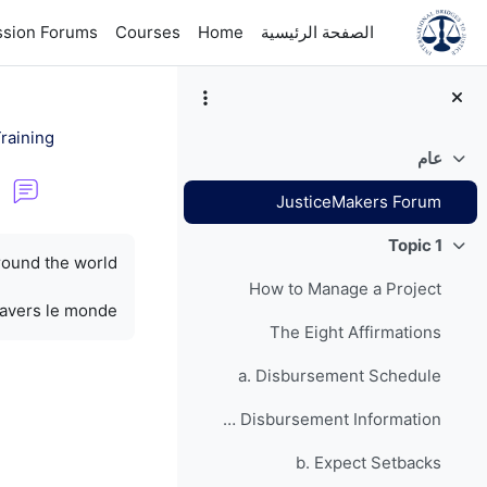
خطى إلى المحتوى الرئيسي
الصفحة الرئيسية
Home
Courses
ssion Forums
raining
عام
طي
JusticeMakers Forum
متطلبات الإكمال
Topic 1
طي
round the world.
How to Manage a Project
ravers le monde.
The Eight Affirmations
a. Disbursement Schedule
Grant Disbursement Information
b. Expect Setbacks