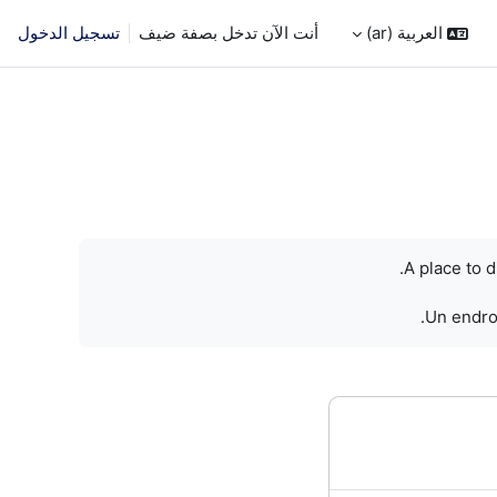
العربية ‎(ar)‎
أنت الآن تدخل بصفة ضيف
تسجيل الدخول
A place to 
Un endroi