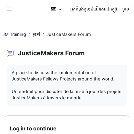
រំលងទៅកាន់មាតិកាមេ
អ្នកកំពុងចូលដំណើរការជាភ្ញៀវ
ចូល
Side panel
JM Training
ទូទៅ
JusticeMakers Forum
JusticeMakers Forum
តម្រូវការសម្រាប់ការបញ្ចប់
A place to discuss the implementation of
JusticeMakers Fellows Projects around the world.
Un endroit pour discuter de la mise à jour des projets
JusticeMakers à travers le monde.
Log in to continue