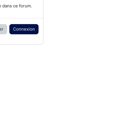
e dans ce forum.
er
Connexion