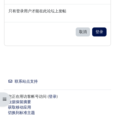
只有登录用户才能在此论坛上发帖
取消
登录
联系站点支持
您正在用访客帐号访问 (
登录
)
打开课程索引
‎数据保留摘要‎
获取移动应用
切换到标准主题