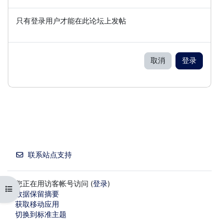
只有登录用户才能在此论坛上发帖
取消
登录
联系站点支持
您正在用访客帐号访问 (
登录
)
打开课程索引
‎数据保留摘要‎
获取移动应用
切换到标准主题