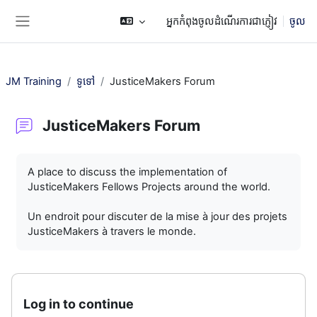
រំលងទៅកាន់មាតិកាមេ
អ្នកកំពុងចូលដំណើរការជាភ្ញៀវ
ចូល
Side panel
JM Training
ទូទៅ
JusticeMakers Forum
JusticeMakers Forum
តម្រូវការសម្រាប់ការបញ្ចប់
A place to discuss the implementation of
JusticeMakers Fellows Projects around the world.
Un endroit pour discuter de la mise à jour des projets
JusticeMakers à travers le monde.
Log in to continue