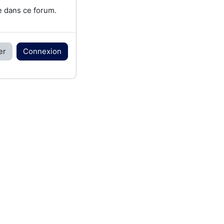
e dans ce forum.
er
Connexion