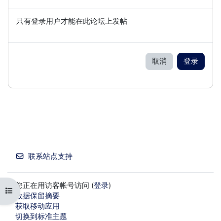
只有登录用户才能在此论坛上发帖
取消
登录
联系站点支持
您正在用访客帐号访问 (
登录
)
打开课程索引
‎数据保留摘要‎
获取移动应用
切换到标准主题