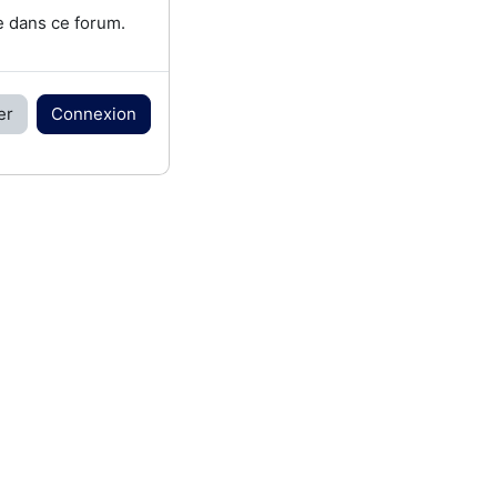
e dans ce forum.
er
Connexion