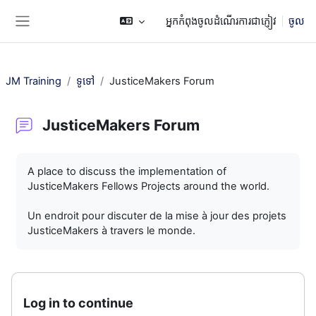
រំលងទៅកាន់មាតិកាមេ
អ្នកកំពុងចូលដំណើរការជាភ្ញៀវ
ចូល
Side panel
JM Training
ទូទៅ
JusticeMakers Forum
JusticeMakers Forum
តម្រូវការសម្រាប់ការបញ្ចប់
A place to discuss the implementation of
JusticeMakers Fellows Projects around the world.
Un endroit pour discuter de la mise à jour des projets
JusticeMakers à travers le monde.
Log in to continue