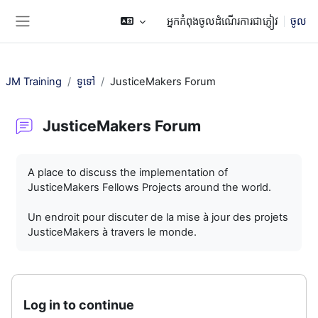
រំលងទៅកាន់មាតិកាមេ
អ្នកកំពុងចូលដំណើរការជាភ្ញៀវ
ចូល
Side panel
JM Training
ទូទៅ
JusticeMakers Forum
JusticeMakers Forum
តម្រូវការសម្រាប់ការបញ្ចប់
A place to discuss the implementation of
JusticeMakers Fellows Projects around the world.
Un endroit pour discuter de la mise à jour des projets
JusticeMakers à travers le monde.
Log in to continue