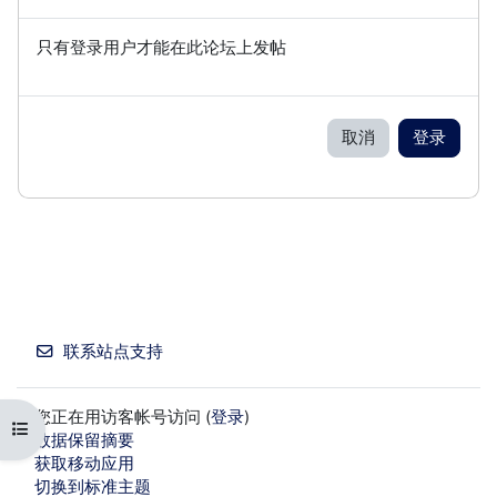
只有登录用户才能在此论坛上发帖
取消
登录
联系站点支持
您正在用访客帐号访问 (
登录
)
打开课程索引
‎数据保留摘要‎
获取移动应用
切换到标准主题