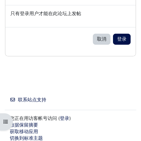
只有登录用户才能在此论坛上发帖
取消
登录
联系站点支持
您正在用访客帐号访问 (
登录
)
打开课程索引
‎数据保留摘要‎
获取移动应用
切换到标准主题