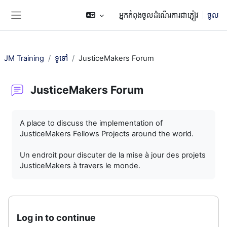
រំលងទៅកាន់មាតិកាមេ
អ្នកកំពុងចូលដំណើរការជាភ្ញៀវ
ចូល
Side panel
JM Training
ទូទៅ
JusticeMakers Forum
JusticeMakers Forum
តម្រូវការសម្រាប់ការបញ្ចប់
A place to discuss the implementation of
JusticeMakers Fellows Projects around the world.
Un endroit pour discuter de la mise à jour des projets
JusticeMakers à travers le monde.
Log in to continue