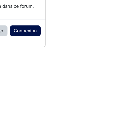
e dans ce forum.
er
Connexion