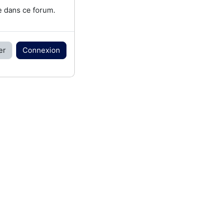
e dans ce forum.
er
Connexion