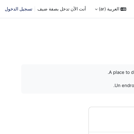
العربية ‎(ar)‎
أنت الآن تدخل بصفة ضيف
تسجيل الدخول
A place to 
Un endroi