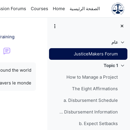
خطى إلى المحتوى الرئيسي
الصفحة الرئيسية
Home
Courses
ssion Forums
raining
عام
طي
JusticeMakers Forum
متطلبات الإكمال
Topic 1
طي
round the world.
How to Manage a Project
ravers le monde.
The Eight Affirmations
a. Disbursement Schedule
Grant Disbursement Information
b. Expect Setbacks