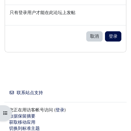
只有登录用户才能在此论坛上发帖
取消
登录
联系站点支持
您正在用访客帐号访问 (
登录
)
打开课程索引
‎数据保留摘要‎
获取移动应用
切换到标准主题