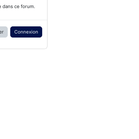
e dans ce forum.
er
Connexion