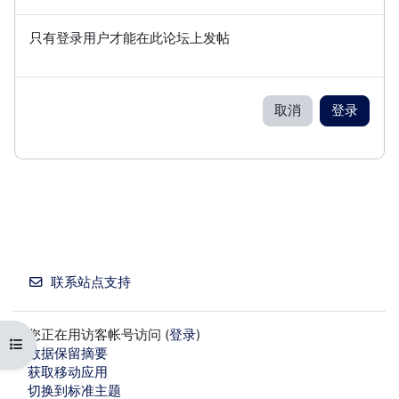
只有登录用户才能在此论坛上发帖
取消
登录
联系站点支持
您正在用访客帐号访问 (
登录
)
打开课程索引
‎数据保留摘要‎
获取移动应用
切换到标准主题