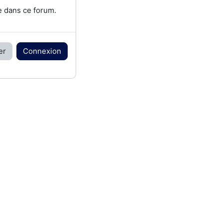
e dans ce forum.
er
Connexion