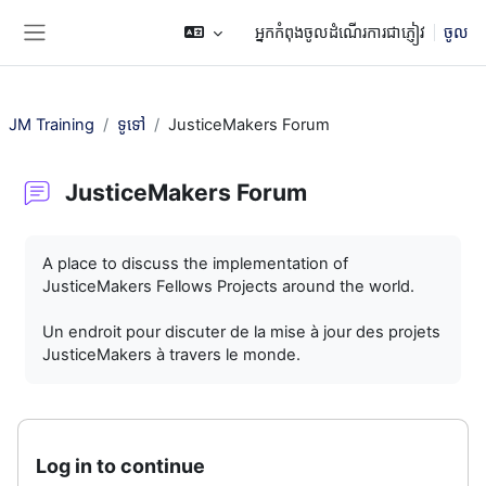
រំលងទៅកាន់មាតិកាមេ
អ្នកកំពុងចូលដំណើរការជាភ្ញៀវ
ចូល
Side panel
JM Training
ទូទៅ
JusticeMakers Forum
JusticeMakers Forum
តម្រូវការសម្រាប់ការបញ្ចប់
A place to discuss the implementation of
JusticeMakers Fellows Projects around the world.
Un endroit pour discuter de la mise à jour des projets
JusticeMakers à travers le monde.
Log in to continue