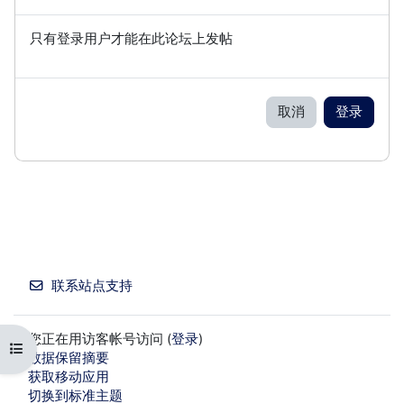
只有登录用户才能在此论坛上发帖
取消
登录
联系站点支持
您正在用访客帐号访问 (
登录
)
打开课程索引
‎数据保留摘要‎
获取移动应用
切换到标准主题